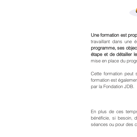
Une formation est pro
travaillant dans une 
programme, ses objecti
étape et de détailler
mise en place du prog
Cette formation peut 
formation est également
par la Fondation JDB.
En plus de ces temps
bénéficie, si besoin,
séances ou pour des co