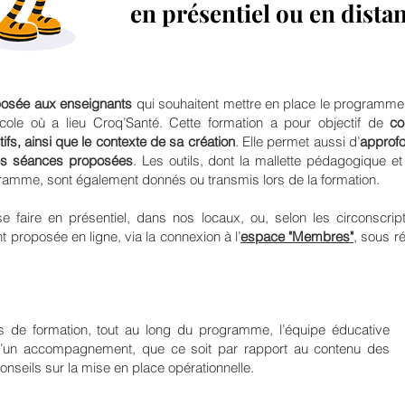
en présentiel ou en distan
posée aux enseignants
qui souhaitent mettre en place le programme
école où a lieu Croq’Santé. Cette formation a pour objectif de
co
fs, ainsi que le contexte de sa création
. Elle permet aussi d’
approfo
 les séances proposées
. Les outils, dont la mallette pédagogique et
ramme, sont également donnés ou transmis lors de la formation.
se faire en présentiel, dans nos locaux, ou, selon les circonscrip
 proposée en ligne, via la connexion à l’
espace "Membres"
, sous r
 de formation, tout au long du programme, l’équipe éducative
 d’un accompagnement, que ce soit par rapport au contenu des
nseils sur la mise en place opérationnelle.