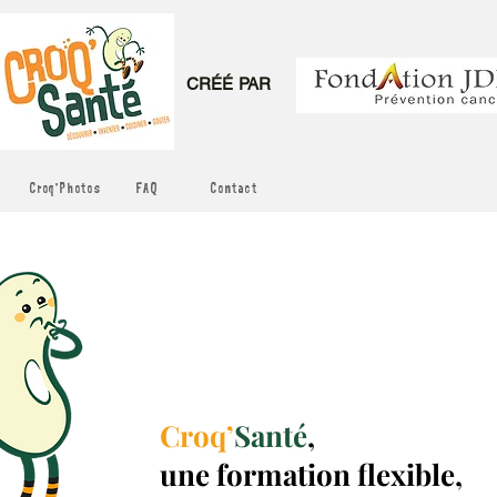
CRÉÉ PAR
Croq'Photos
FAQ
Contact
Croq’
Santé
,
une formation flexible,