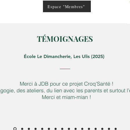
Espace "Membres"
TÉMOIGNAGES
École Le Dimancherie, Les Ulis (2025)
Merci à JDB pour ce projet Croq'Santé !
ogie, des ateliers, du lien avec les parents et surtout l
Merci et miam-mian !