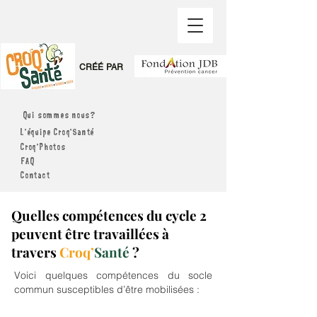
CRÉÉ PAR
Qui sommes nous?
L'équipe Croq'Santé
Croq'Photos
FAQ
Contact
Quelles compétences du cycle 2
peuvent être travaillées à
travers
Croq’
Santé
?
Voici quelques compétences du socle
commun susceptibles d’être mobilisées :